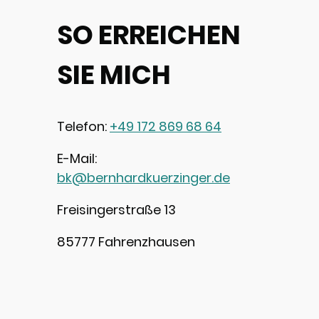
SO ERREICHEN
SIE MICH
Telefon:
+49 172 869 68 64
E-Mail:
bk@bernhardkuerzinger.de
Freisingerstraße 13
85777 Fahrenzhausen