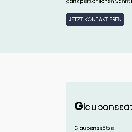
ganz persönlichen Schritt
JETZT KONTAKTIEREN
G
laubenssä
Glaubenssätze