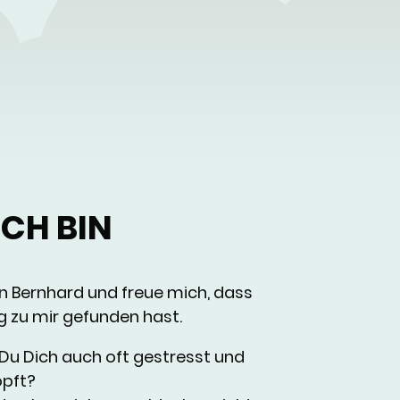
ICH BIN
bin Bernhard und freue mich, dass
 zu mir gefunden hast.
 Du Dich auch oft gestresst und
öpft?