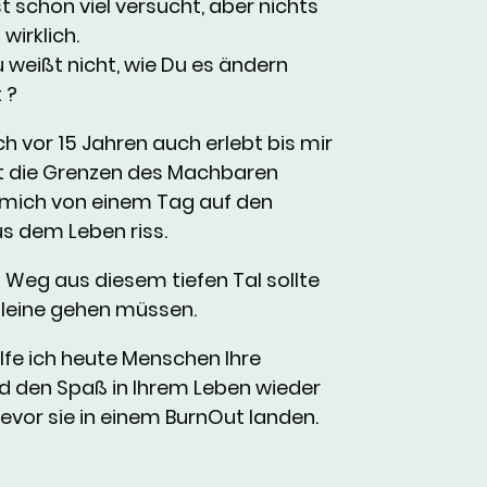
t schon viel versucht, aber nichts
 wirklich.
 weißt nicht, wie Du es ändern
 ?
h vor 15 Jahren auch erlebt bis
mir
t die Grenzen des Machbaren
 mich von einem Tag auf den
s dem Leben riss.
 Weg aus diesem tiefen Tal sollte
leine gehen müssen.
lfe ich heute Menschen Ihre
nd
den Spaß in Ihrem Leben wieder
bevor sie in einem BurnOut landen.