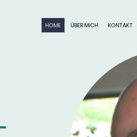
HOME
ÜBER MICH
KONTAKT
-