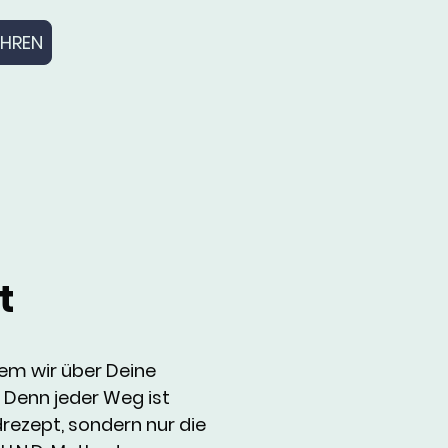
AHREN
t
dem wir über Deine
. Denn jeder Weg ist
drezept, sondern nur die