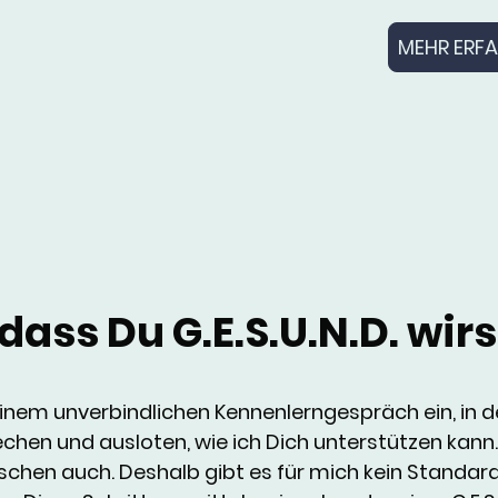
MEHR ERF
ass Du G.E.S.U.N.D. wirs
 einem unverbindlichen Kennenlerngespräch ein, in 
rechen und ausloten, wie ich Dich unterstützen kann
enschen auch. Deshalb gibt es für mich kein Standar